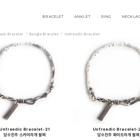
BRACELET
ANKLET
RING
NECKLA
ain Bracelet
Bangle Bracelet
Unfreedic Bracelet
Unfreedic Bracelet-21
Unfreedic Bracelet-
담수진주 스카이자개 팔찌
담수진주 화이트자개 팔찌