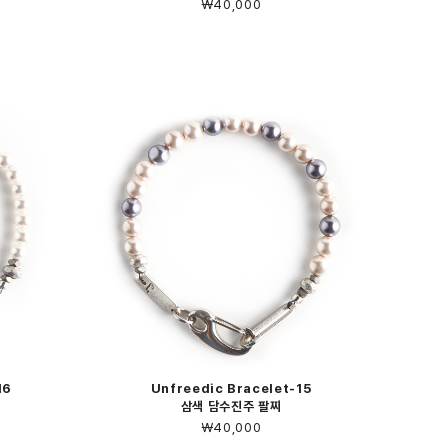
￦40,000
16
Unfreedic Bracelet-15
삼색 담수진주 팔찌
￦40,000