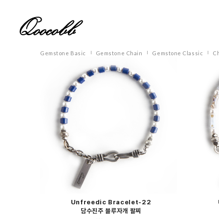
Gemstone Basic
Gemstone Chain
Gemstone Classic
Ch
Unfreedic Bracelet-22
담수진주 블루자개 팔찌