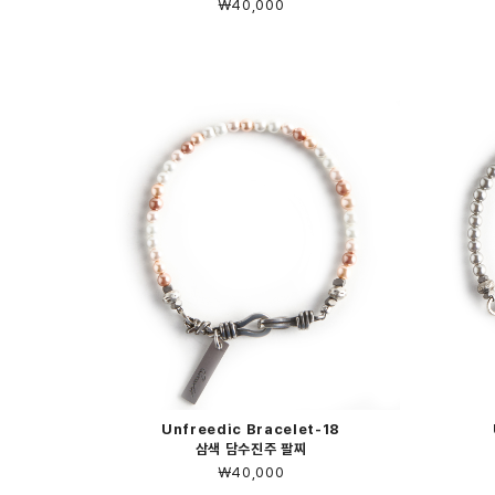
￦40,000
Unfreedic Bracelet-18
삼색 담수진주 팔찌
￦40,000