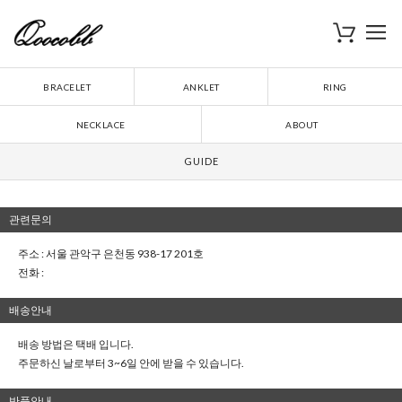
로
장바구니
BRACELET
ANKLET
RING
NECKLACE
ABOUT
GUIDE
관련문의
주소 : 서울 관악구 은천동 938-17 201호
전화 :
배송안내
배송 방법은 택배 입니다.
주문하신 날로부터 3~6일 안에 받을 수 있습니다.
반품안내