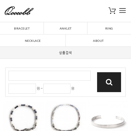
로
장바구니
BRACELET
ANKLET
RING
NECKLACE
ABOUT
상품검색
원 ~
원