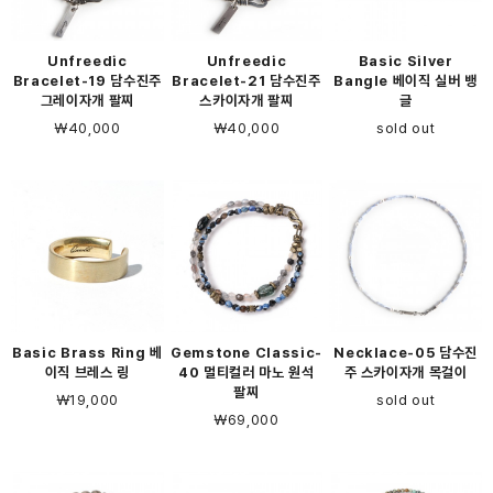
Unfreedic
Unfreedic
Basic Silver
Bracelet-19 담수진주
Bracelet-21 담수진주
Bangle 베이직 실버 뱅
그레이자개 팔찌
스카이자개 팔찌
글
￦40,000
￦40,000
sold out
Basic Brass Ring 베
Gemstone Classic-
Necklace-05 담수진
이직 브레스 링
40 멀티컬러 마노 원석
주 스카이자개 목걸이
팔찌
￦19,000
sold out
￦69,000