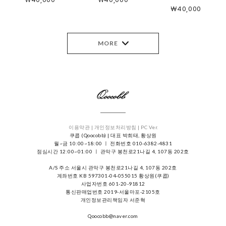
￦40,000
MORE
이용약관 |
개인정보처리방침 |
PC Ver.
쿠콥 (Qoocobb) | 대표 박희태, 황상원
월~금 10:00~18:00 ㅣ 전화번호 010-6382-4831
점심시간 12:00~01:00 ㅣ 관악구 봉천로21나길 4, 107동 202호
A/S 주소 서울시 관악구 봉천로21나길 4, 107동 202호
계좌번호 KB 597301-04-055015 황상원(쿠콥)
사업자번호 601-20-91812
통신판매업번호 2019-서울마포-2105호
개인정보관리책임자 서준혁
Qoocobb@naver.com