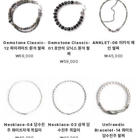
Gemstone Classic-
Gemstone Classic-
ANKLET-06 터키석 체
12 파이라이트 원석 팔찌
01 호안석 오닉스 원석 팔
인 발찌
찌
￦69,000
￦45,000
￦59,000
Necklace-04 담수진
Necklace-03 삼색 담
Unfreedic
주 화이트자개 목걸이
수진주 목걸이
Bracelet-14 화이트
담수진주 팔찌
￦40,000
￦40,000