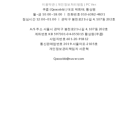
이용약관 |
개인정보처리방침 |
PC Ver.
쿠콥 (Qoocobb) | 대표 박희태, 황상원
월~금 10:00~18:00 ㅣ 전화번호 010-6382-4831
점심시간 12:00~01:00 ㅣ 관악구 봉천로21나길 4, 107동 202호
A/S 주소 서울시 관악구 봉천로21나길 4, 107동 202호
계좌번호 KB 597301-04-055015 황상원(쿠콥)
사업자번호 601-20-91812
통신판매업번호 2019-서울마포-2105호
개인정보관리책임자 서준혁
Qoocobb@naver.com