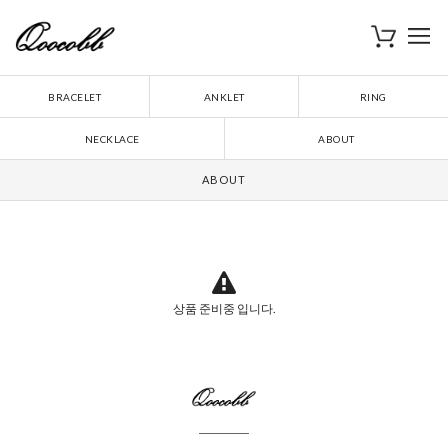
로
장바구니
BRACELET
ANKLET
RING
NECKLACE
ABOUT
ABOUT
상품 준비중 입니다.