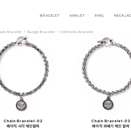
BRACELET
ANKLET
RING
NECKLA
ain Bracelet
Bangle Bracelet
Unfreedic Bracelet
Chain Bracelet-02
Chain Bracelet-03
베이직 사각 체인팔찌
베이직 꽈배기 체인 팔찌