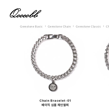
Gemstone Basic
Gemstone Chain
Gemstone Classic
Ch
Chain Bracelet-01
베이직 심플 체인팔찌