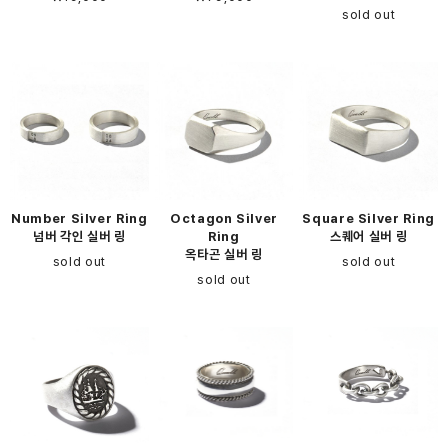
sold out
Number Silver Ring
Octagon Silver
Square Silver Ring
넘버 각인 실버 링
Ring
스퀘어 실버 링
옥타곤 실버 링
sold out
sold out
sold out