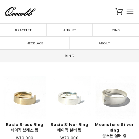
로
장바구니
BRACELET
ANKLET
RING
NECKLACE
ABOUT
RING
Basic Brass Ring
Basic Silver Ring
Moonstone Silver
베이직 브레스 링
베이직 실버 링
Ring
문스톤 실버 링
￦19,000
￦79,000