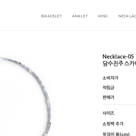
BRACELET
ANKLET
RING
NECKLA
Necklace-05
담수진주 스카
소비자가
적립금
판매가
사이즈
쇼핑백 추가
목걸이 줄(cm)