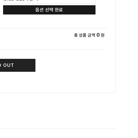
옵션 선택 완료
0
총 상품 금액
원
D OUT