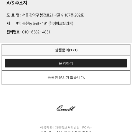
상품문의(171)
문의하기
등록된 문의가 없습니다.
이용약관 |
개인정보처리방침 |
PC Ver.
쿠콥 (Qoocobb) | 대표 박희태, 황상원