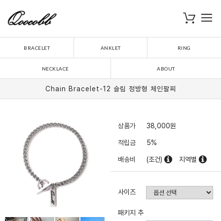
로
장바구니
BRACELET
ANKLET
RING
NECKLACE
ABOUT
Chain Bracelet-12 슬림 정방형 체인팔찌
상품가
38,000
원
적립금
5%
배송비
(조건)
지역별
사이즈
패키지 추