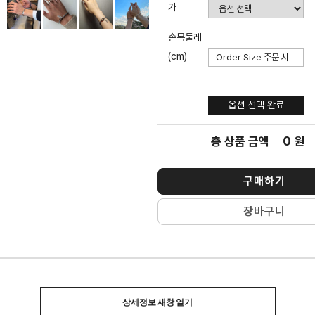
가
손목둘레
(cm)
옵션 선택
완료
옵션 선택 완료
0
총 상품 금액
원
구매하기
장바구니
상세정보 새창 열기