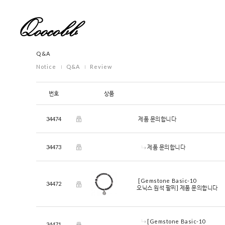
Q&A
Notice
Q&A
Review
번호
상품
34474
제품 문의합니다
34473
제품 문의합니다
[Gemstone Basic-10
34472
오닉스 원석 팔찌]
제품 문의합니다
[Gemstone Basic-10
34471