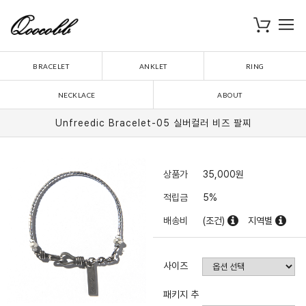
로
장바구니
BRACELET
ANKLET
RING
NECKLACE
ABOUT
Unfreedic Bracelet-05 실버컬러 비즈 팔찌
상품가
35,000
원
적립금
5%
배송비
(조건)
지역별
사이즈
패키지 추