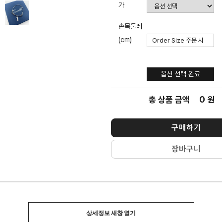
가
손목둘레
(cm)
옵션 선택
완료
옵션 선택 완료
0
총 상품 금액
원
구매하기
장바구니
상세정보 새창 열기