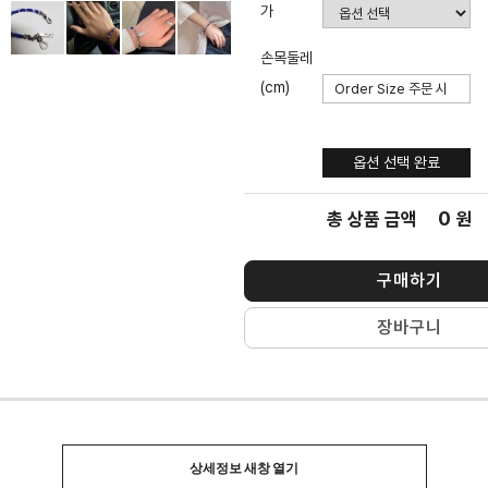
가
손목둘레
(cm)
옵션 선택
완료
옵션 선택 완료
0
총 상품 금액
원
구매하기
장바구니
상세정보 새창 열기