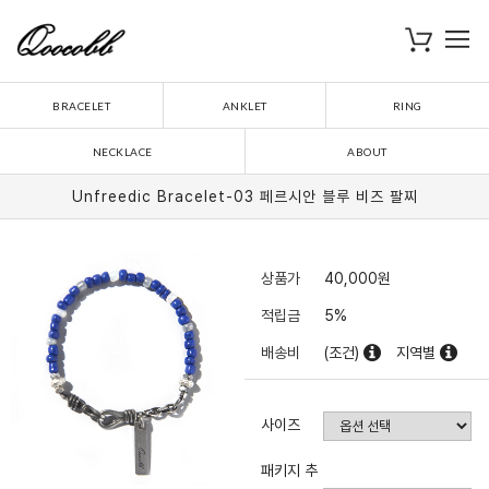
로
장바구니
BRACELET
ANKLET
RING
NECKLACE
ABOUT
Unfreedic Bracelet-03 페르시안 블루 비즈 팔찌
상품가
40,000
원
적립금
5%
배송비
(조건)
지역별
사이즈
패키지 추