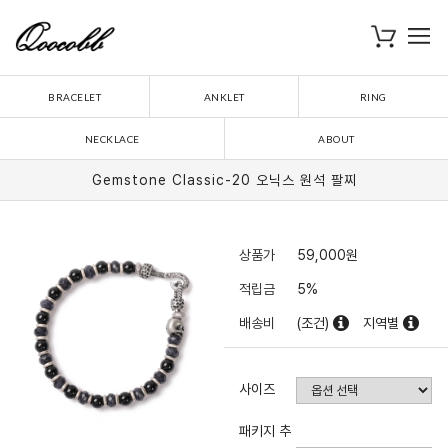
로
장바구니
BRACELET
ANKLET
RING
NECKLACE
ABOUT
Gemstone Classic-20 오닉스 원석 팔찌
상품가
59,000
원
적립금
5%
배송비
(조건)
지역별
사이즈
패키지 추