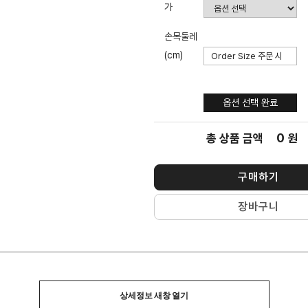
가
손목둘레
(cm)
옵션 선택
완료
옵션 선택 완료
0
총 상품 금액
원
구매하기
장바구니
상세정보 새창 열기